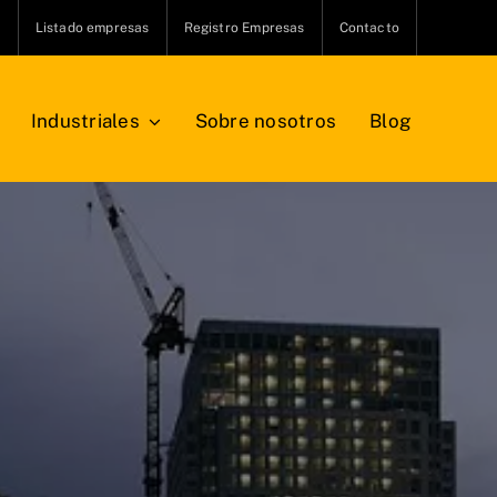
s
Listado empresas
Registro Empresas
Contacto
Industriales
Sobre nosotros
Blog