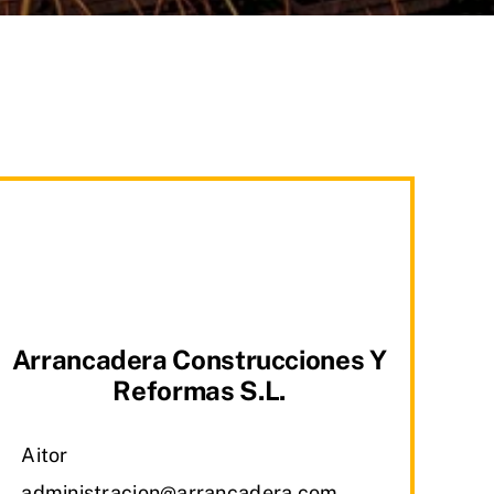
Arrancadera Construcciones Y
Reformas S.L.
Aitor
administracion@arrancadera.com