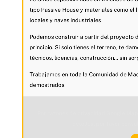
tipo Passive House y materiales como el
locales y naves industriales.
Podemos construir a partir del proyecto 
principio. Si solo tienes el terreno, te da
técnicos, licencias, construcción… sin sor
Trabajamos en toda la Comunidad de Madr
demostrados.
Por razones de privacidad Google Map
detalles, por favor consu