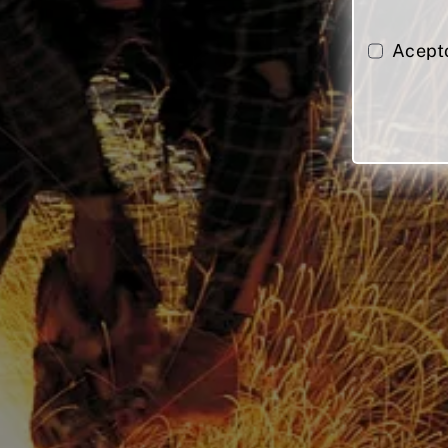
Acept