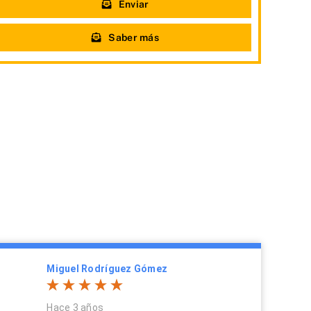
Enviar
Saber más
Miguel Rodríguez Gómez
Hace 3 años