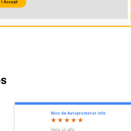
I Accept
es
Nico de Autopromotor info
Hace un año