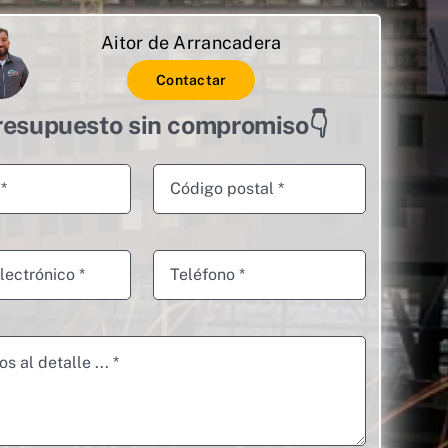
Aitor de Arrancadera
Contactar
resupuesto sin compromiso👇