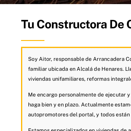
Tu Constructora De 
Soy Aitor, responsable de Arrancadera C
familiar ubicada en Alcalá de Henares. L
viviendas unifamiliares, reformas integrale
Me encargo personalmente de ejecutar y 
haga bien y en plazo. Actualmente estam
autopromotores del portal, y todos están
Estamos especializados en viviendas de a