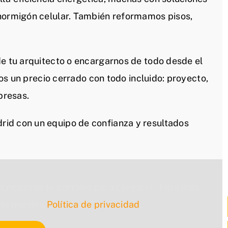
 hormigón celular. También reformamos pisos,
de tu arquitecto o encargarnos de todo desde el
mos un precio cerrado con todo incluido: proyecto,
presas.
id con un equipo de confianza y resultados
s necesita tu permiso para cargarse. Para más
lta nuestra
Política de privacidad
.