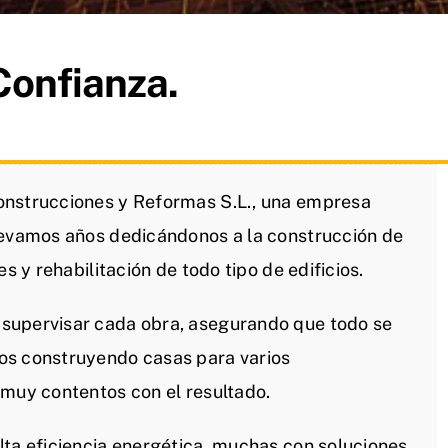
Confianza.
onstrucciones y Reformas S.L., una empresa
levamos años dedicándonos a la construcción de
s y rehabilitación de todo tipo de edificios.
supervisar cada obra, asegurando que todo se
os construyendo casas para varios
 muy contentos con el resultado.
lta eficiencia energética, muchas con soluciones