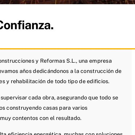
Confianza.
onstrucciones y Reformas S.L., una empresa
levamos años dedicándonos a la construcción de
s y rehabilitación de todo tipo de edificios.
supervisar cada obra, asegurando que todo se
os construyendo casas para varios
 muy contentos con el resultado.
lta eficiencia energética, muchas con soluciones