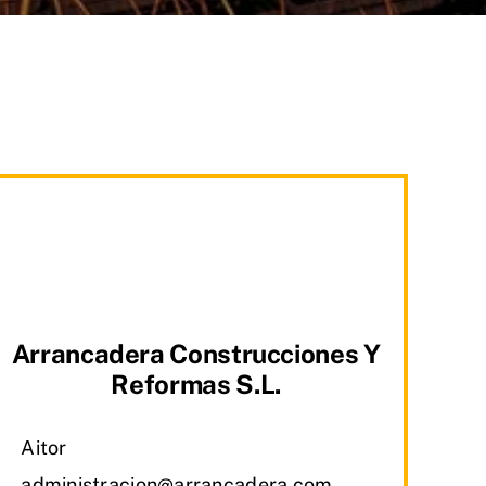
Arrancadera Construcciones Y
Reformas S.L.
Aitor
administracion@arrancadera.com