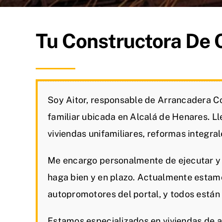
Tu Constructora De 
Soy Aitor, responsable de Arrancadera C
familiar ubicada en Alcalá de Henares. L
viviendas unifamiliares, reformas integrale
Me encargo personalmente de ejecutar y 
haga bien y en plazo. Actualmente estam
autopromotores del portal, y todos están
Estamos especializados en viviendas de a