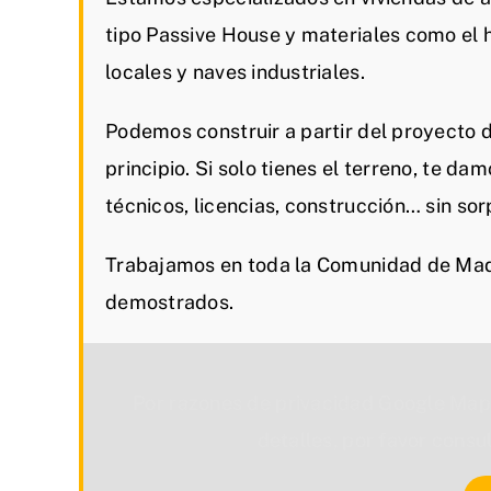
tipo Passive House y materiales como el
locales y naves industriales.
Podemos construir a partir del proyecto 
principio. Si solo tienes el terreno, te da
técnicos, licencias, construcción… sin sor
Trabajamos en toda la Comunidad de Madr
demostrados.
Por razones de privacidad Google Map
detalles, por favor consu