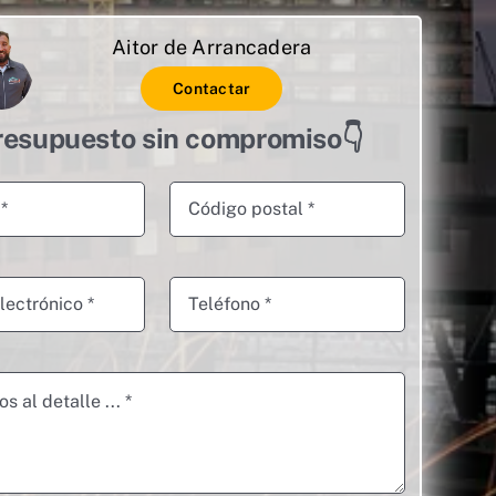
Aitor de Arrancadera
Contactar
resupuesto sin compromiso👇