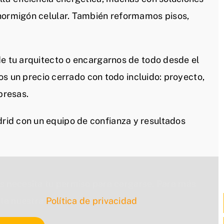
 hormigón celular. También reformamos pisos,
de tu arquitecto o encargarnos de todo desde el
mos un precio cerrado con todo incluido: proyecto,
presas.
id con un equipo de confianza y resultados
s necesita tu permiso para cargarse. Para más
lta nuestra
Política de privacidad
.