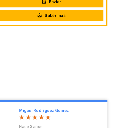
Enviar
Saber más
Miguel Rodríguez Gómez
Hace 3 años