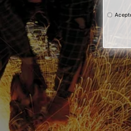
Acept