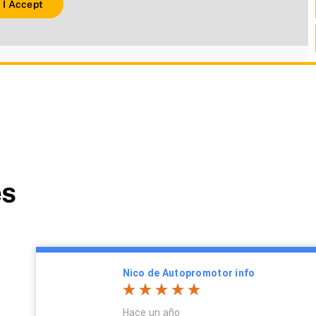
I Accept
es
Nico de Autopromotor info
Hace un año