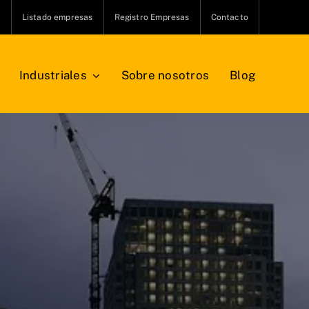
s
Listado empresas
Registro Empresas
Contacto
Industriales
Sobre nosotros
Blog