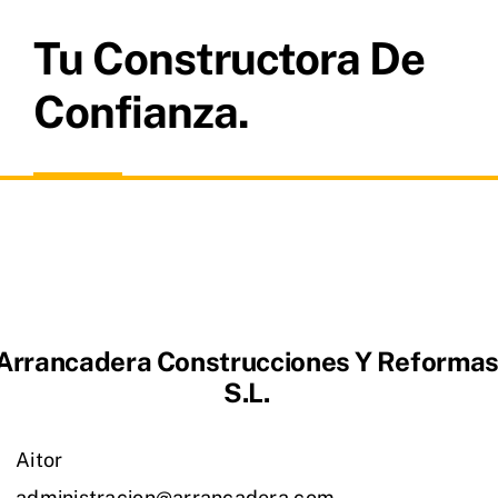
Tu Constructora De
Confianza.
Arrancadera Construcciones Y Reforma
S.L.
Aitor
administracion@arrancadera.com