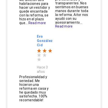
transparentes. Nos
habitaciones para
sentimos en buenas
hacer un vestidor y
manos durante toda
quede encantada
la reforma. Aitor nos
con la reforma, se
ayudó con su
hizo en el plazo
asesoramiento...
que...
Read more
Read more
Eva
González
Cid
Hace 3
años
Profesionalidad y
seriedad. Me
hicieron una
reforma en casa y
he quedado muy
satisfecha. 100%
recomendable!