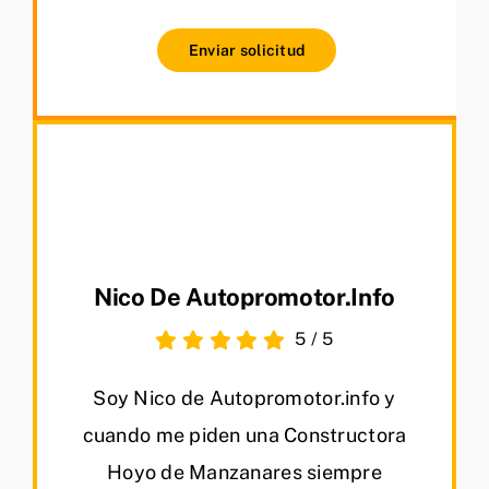
Enviar solicitud
Nico De Autopromotor.info
5
/
5
Soy Nico de Autopromotor.info y
cuando me piden una Constructora
Hoyo de Manzanares siempre