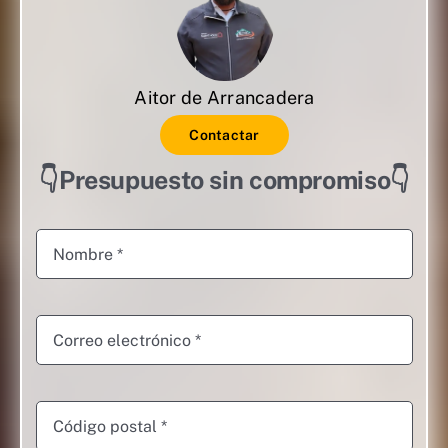
Aitor de Arrancadera
Contactar
👇Presupuesto sin compromiso👇