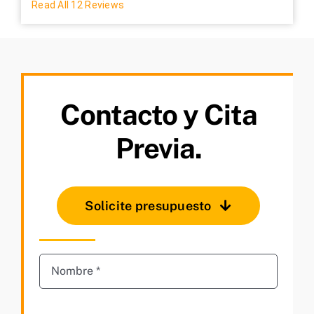
Read All 12 Reviews
Contacto y Cita
Previa.
Solicite presupuesto