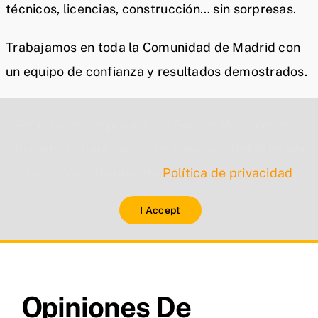
técnicos, licencias, construcción… sin sorpresas.
Trabajamos en toda la Comunidad de Madrid con
un equipo de confianza y resultados demostrados.
Por razones de privacidad Google Maps necesita
tu permiso para cargarse. Para más detalles, por
favor consulta nuestra
Política de privacidad
.
I Accept
Opiniones De