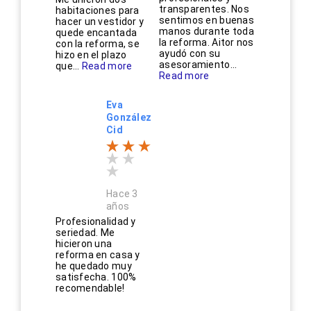
transparentes. Nos
habitaciones para
sentimos en buenas
hacer un vestidor y
manos durante toda
quede encantada
la reforma. Aitor nos
con la reforma, se
ayudó con su
hizo en el plazo
asesoramiento...
que...
Read more
Read more
Eva
González
Cid
Hace 3
años
Profesionalidad y
seriedad. Me
hicieron una
reforma en casa y
he quedado muy
satisfecha. 100%
recomendable!