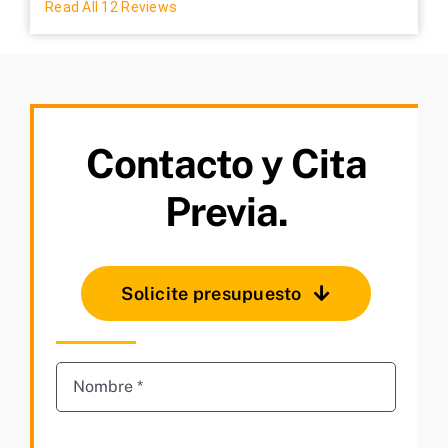
Read All 12 Reviews
Contacto y Cita
Previa.
Solicite presupuesto