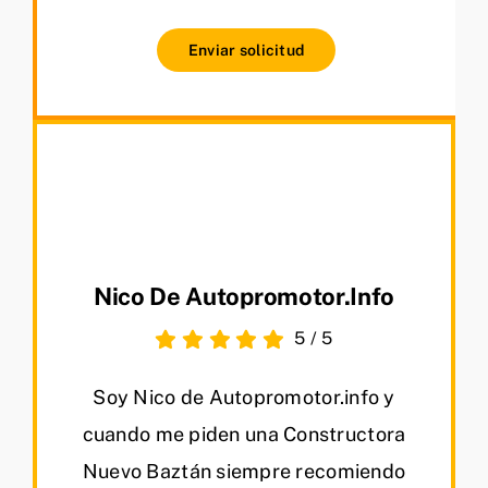
Enviar solicitud
Nico De Autopromotor.info
5
/
5
Soy Nico de Autopromotor.info y
cuando me piden una Constructora
Nuevo Baztán siempre recomiendo