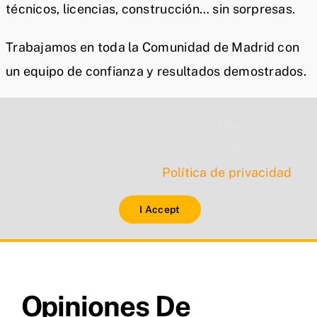
técnicos, licencias, construcción… sin sorpresas.
Trabajamos en toda la Comunidad de Madrid con
un equipo de confianza y resultados demostrados.
Por razones de privacidad Google Maps necesita
tu permiso para cargarse. Para más detalles, por
favor consulta nuestra
Política de privacidad
.
I Accept
Opiniones De