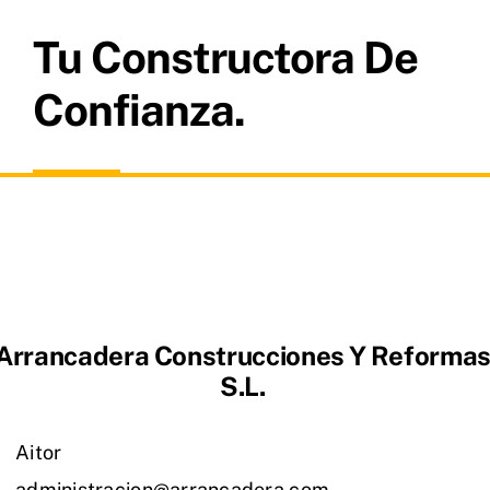
Tu Constructora De
Confianza.
Arrancadera Construcciones Y Reforma
S.L.
Aitor
administracion@arrancadera.com