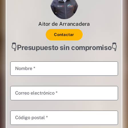
Aitor de Arrancadera
Contactar
👇Presupuesto sin compromiso👇