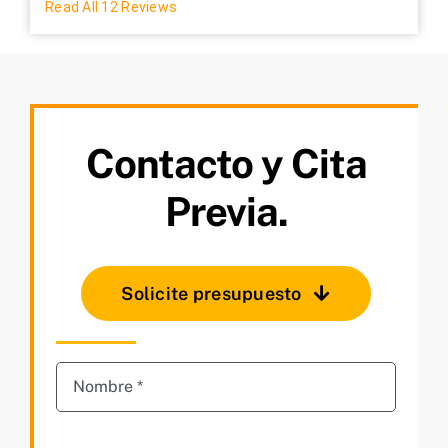
Read All 12 Reviews
Contacto y Cita
Previa.
Solicite presupuesto