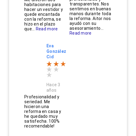
transparentes. Nos
habitaciones para
sentimos en buenas
hacer un vestidor y
manos durante toda
quede encantada
la reforma. Aitor nos
con la reforma, se
ayudó con su
hizo en el plazo
asesoramiento...
que...
Read more
Read more
Eva
González
Cid
Hace 3
años
Profesionalidad y
seriedad. Me
hicieron una
reforma en casa y
he quedado muy
satisfecha. 100%
recomendable!