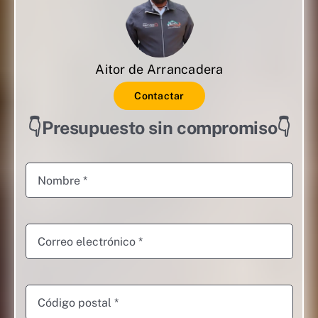
Aitor de Arrancadera
Contactar
👇Presupuesto sin compromiso👇