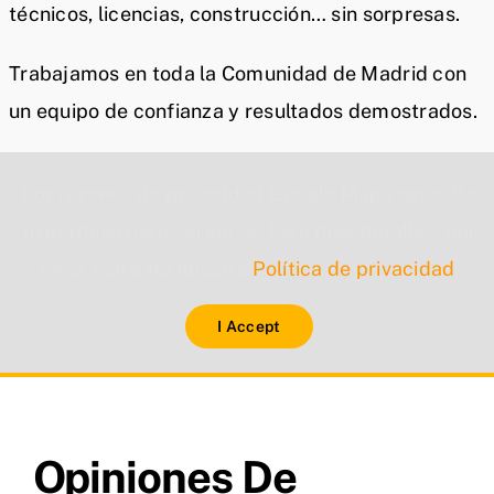
técnicos, licencias, construcción… sin sorpresas.
Trabajamos en toda la Comunidad de Madrid con
un equipo de confianza y resultados demostrados.
Por razones de privacidad Google Maps necesita
tu permiso para cargarse. Para más detalles, por
favor consulta nuestra
Política de privacidad
.
I Accept
Opiniones De