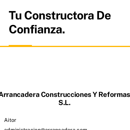
Tu Constructora De
Confianza.
Arrancadera Construcciones Y Reforma
S.L.
Aitor
administracion@arrancadera.com