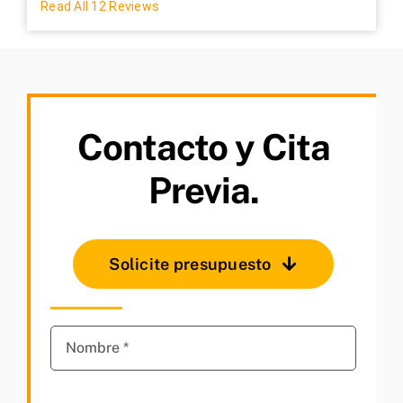
Read All 12 Reviews
Contacto y Cita
Previa.
Solicite presupuesto