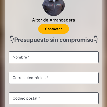
Aitor de Arrancadera
Contactar
👇Presupuesto sin compromiso👇