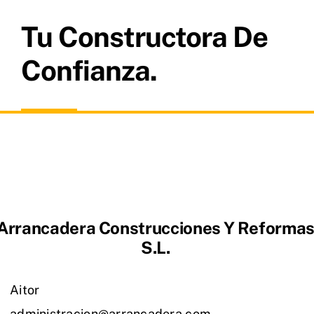
Tu Constructora De
Confianza.
Arrancadera Construcciones Y Reforma
S.L.
Aitor
administracion@arrancadera.com