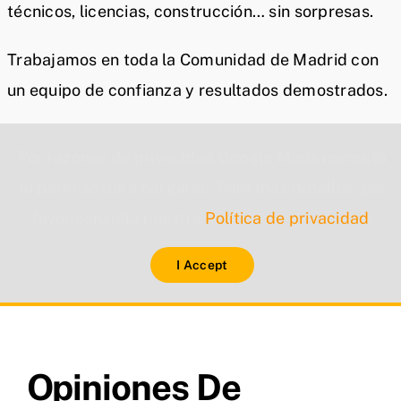
técnicos, licencias, construcción… sin sorpresas.
Trabajamos en toda la Comunidad de Madrid con
un equipo de confianza y resultados demostrados.
Por razones de privacidad Google Maps necesita
tu permiso para cargarse. Para más detalles, por
favor consulta nuestra
Política de privacidad
.
I Accept
Opiniones De