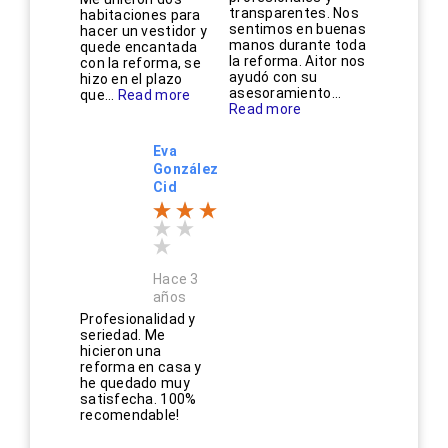
transparentes. Nos
habitaciones para
sentimos en buenas
hacer un vestidor y
manos durante toda
quede encantada
la reforma. Aitor nos
con la reforma, se
ayudó con su
hizo en el plazo
asesoramiento...
que...
Read more
Read more
Eva
González
Cid
Hace 3
años
Profesionalidad y
seriedad. Me
hicieron una
reforma en casa y
he quedado muy
satisfecha. 100%
recomendable!