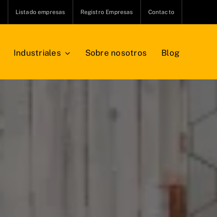
s
Listado empresas
Registro Empresas
Contacto
Industriales
Sobre nosotros
Blog