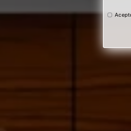
Acept