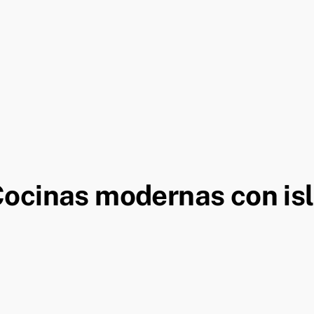
ocinas modernas con is