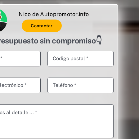
Nico de Autopromotor.info
Contactar
resupuesto sin compromiso👇