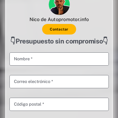
Nico de Autopromotor.info
Contactar
👇Presupuesto sin compromiso👇