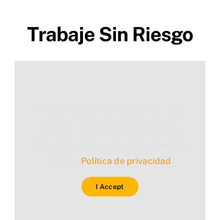
Trabaje Sin Riesgo
Por razones de privacidad YouTube
necesita tu permiso para cargarse.
Para más detalles, por favor consulta
nuestra
Política de privacidad
.
I Accept