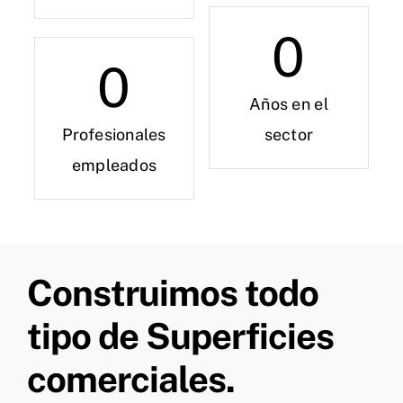
0
0
Años en el
Profesionales
sector
empleados
Construimos todo
tipo de Superficies
comerciales.