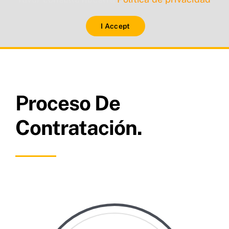
I Accept
Proceso De
Contratación.