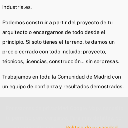
industriales.
Podemos construir a partir del proyecto de tu
arquitecto o encargarnos de todo desde el
principio. Si solo tienes el terreno, te damos un
precio cerrado con todo incluido: proyecto,
técnicos, licencias, construcción… sin sorpresas.
Trabajamos en toda la Comunidad de Madrid con
un equipo de confianza y resultados demostrados.
Por razones de privacidad Google Maps necesita
tu permiso para cargarse. Para más detalles, por
favor consulta nuestra
Política de privacidad
.