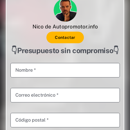
Nico de Autopromotor.info
Contactar
👇Presupuesto sin compromiso👇