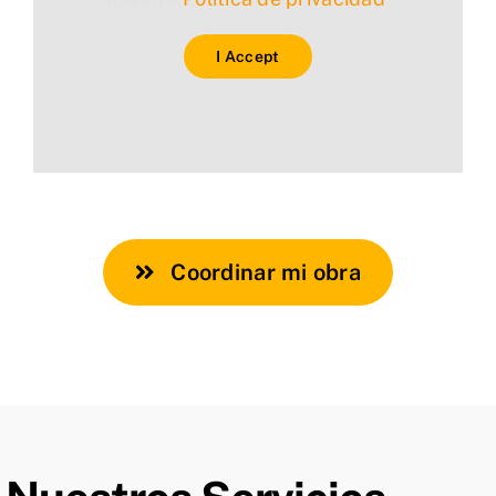
I Accept
Coordinar mi obra