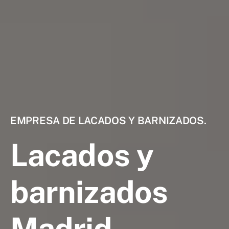
EMPRESA DE LACADOS Y BARNIZADOS.
Lacados y
barnizados
Madrid