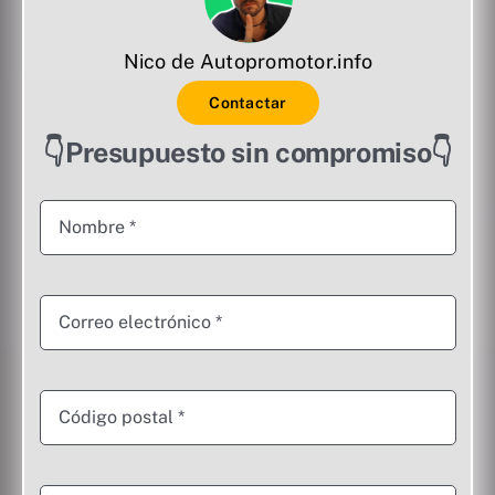
Nico de Autopromotor.info
Contactar
👇Presupuesto sin compromiso👇