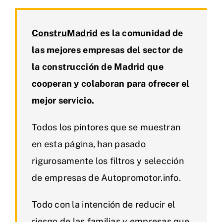
ConstruMadrid
es la comunidad de
las mejores empresas del sector de
la construcción de Madrid que
cooperan y colaboran para ofrecer el
mejor servicio.
Todos los pintores que se muestran
en esta página, han pasado
rigurosamente los filtros y selección
de empresas de Autopromotor.info.
Todo con la intención de reducir el
riesgo de las familias y empresas que