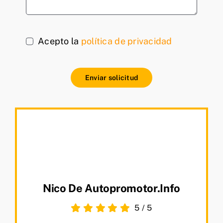
Acepto la
política de privacidad
Enviar solicitud
Nico De Autopromotor.info
5
/
5