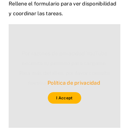
Rellene el formulario para ver disponibilidad
y coordinar las tareas.
Por razones de privacidad YouTube
necesita tu permiso para cargarse.
Para más detalles, por favor consulta
nuestra
Política de privacidad
.
I Accept