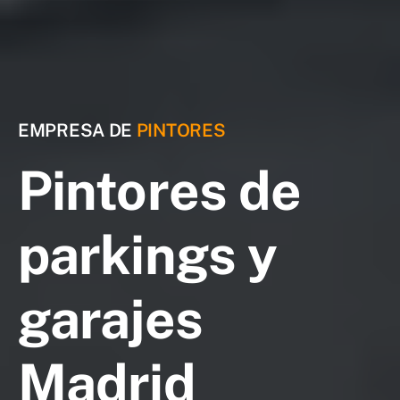
EMPRESA DE
PINTORES
Pintores de
parkings y
garajes
Madrid