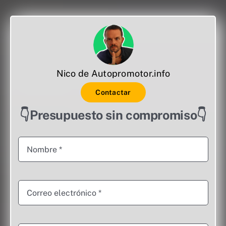
Nico de Autopromotor.info
Contactar
👇Presupuesto sin compromiso👇