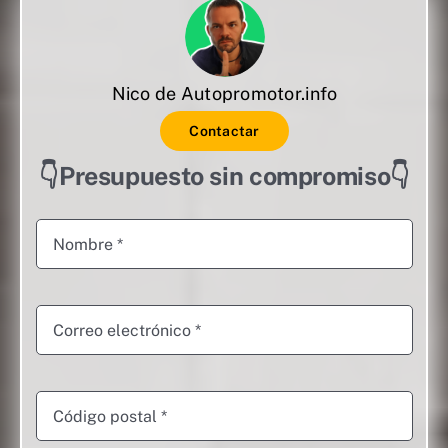
Nico de Autopromotor.info
Contactar
👇Presupuesto sin compromiso👇