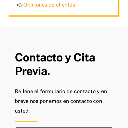
👉
Opiniones de clientes
Contacto y Cita
Previa.
Rellene el formulario de contacto y en
breve nos ponemos en contacto con
usted.