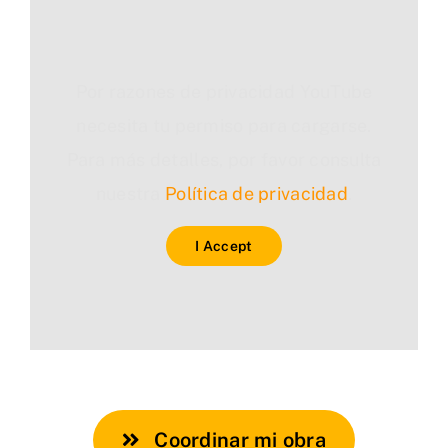
Por razones de privacidad YouTube
necesita tu permiso para cargarse.
Para más detalles, por favor consulta
nuestra
Política de privacidad
.
I Accept
Coordinar mi obra