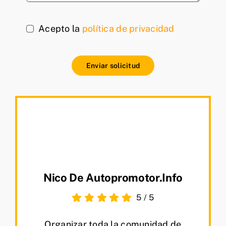
Acepto la
política de privacidad
Enviar solicitud
Nico De Autopromotor.info
5
/
5
Organizar toda la comunidad de